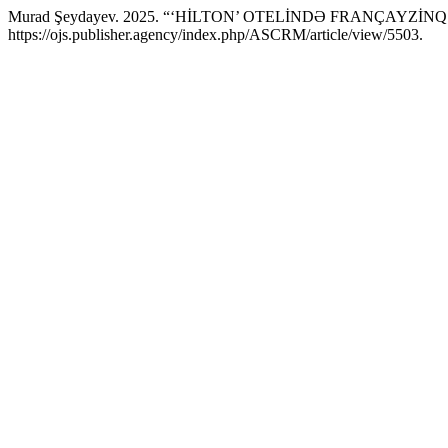
Murad Şeydayev. 2025. “‘HİLTON’ OTELİNDƏ FRANÇAYZ
https://ojs.publisher.agency/index.php/ASCRM/article/view/5503.