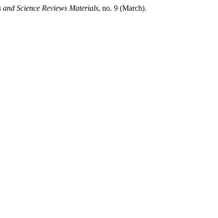
 and Science Reviews Materials
, no. 9 (March).