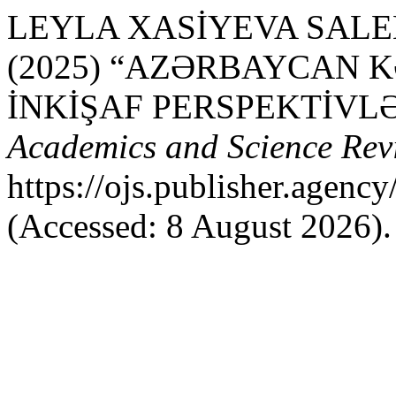
LEYLA XASİYEVA SALEH a
(2025) “AZƏRBAYCAN K
İNKİŞAF PERSPEKTİVLƏ
Academics and Science Rev
https://ojs.publisher.agen
(Accessed: 8 August 2026).