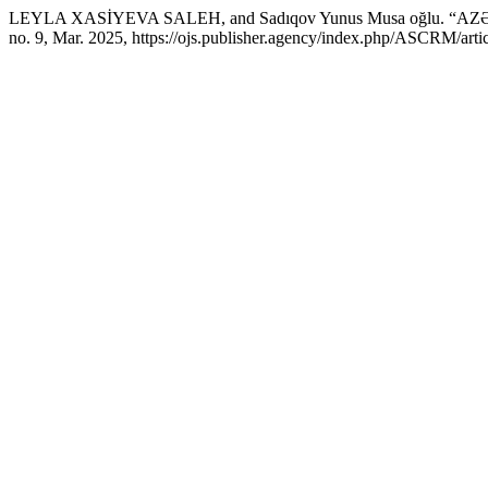
LEYLA XASİYEVA SALEH, and Sadıqov Yunus Musa oğlu.
no. 9, Mar. 2025, https://ojs.publisher.agency/index.php/ASCRM/arti