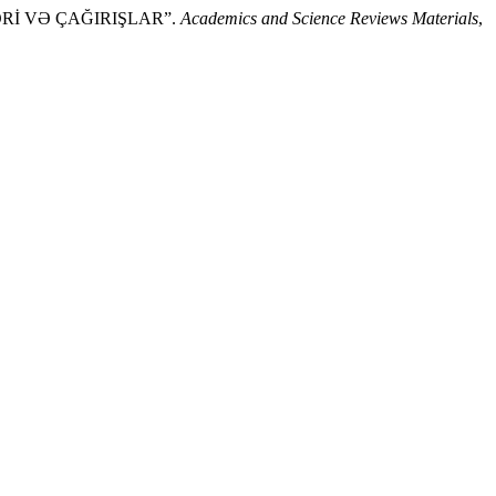
ƏRİ VƏ ÇAĞIRIŞLAR”.
Academics and Science Reviews Materials
,