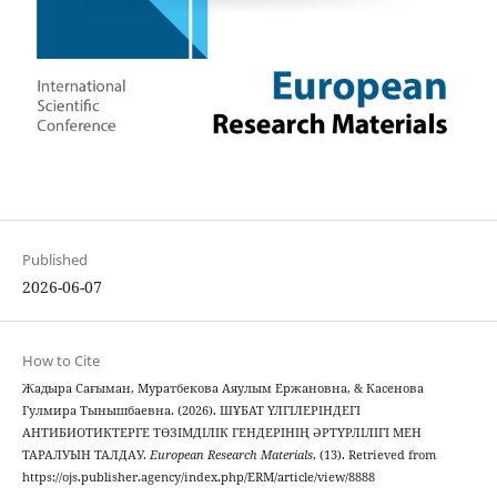
Published
2026-06-07
How to Cite
Жадыра Сағыман, Муратбекова Аяулым Ержановна, & Касенова
Гулмира Тынышбаевна. (2026). ШҰБАТ ҮЛГІЛЕРІНДЕГІ
АНТИБИОТИКТЕРГЕ ТӨЗІМДІЛІК ГЕНДЕРІНІҢ ӘРТҮРЛІЛІГІ МЕН
ТАРАЛУЫН ТАЛДАУ.
European Research Materials
, (13). Retrieved from
https://ojs.publisher.agency/index.php/ERM/article/view/8888