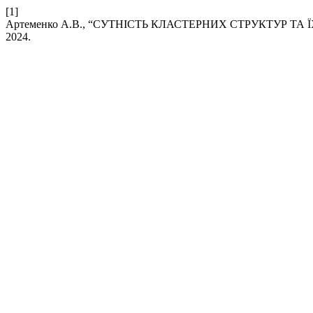
[1]
Артеменко А.В., “СУТНІСТЬ КЛАСТЕРНИХ СТРУКТУР ТА
2024.