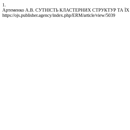
1.
Артеменко А.В. СУТНІСТЬ КЛАСТЕРНИХ СТРУКТУР ТА ЇХ РОЛЬ 
https://ojs.publisher.agency/index.php/ERM/article/view/5039