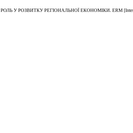
У РОЗВИТКУ РЕГІОНАЛЬНОЇ ЕКОНОМІКИ. ERM [Internet]. 2024 