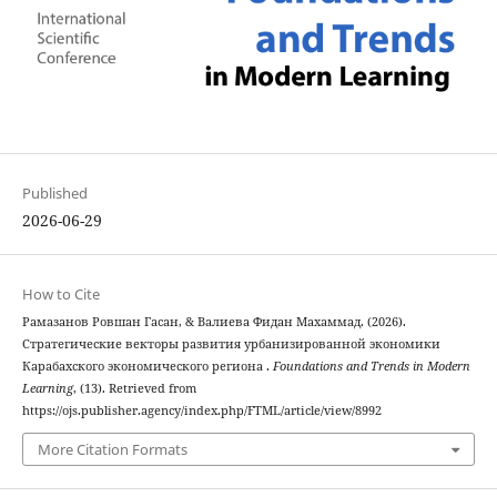
Published
2026-06-29
How to Cite
Рамазанов Ровшан Гасан, & Валиева Фидан Мaхаммад. (2026).
Стратегические векторы развития урбанизированной экономики
Карабахского экономического региона .
Foundations and Trends in Modern
Learning
, (13). Retrieved from
https://ojs.publisher.agency/index.php/FTML/article/view/8992
More Citation Formats