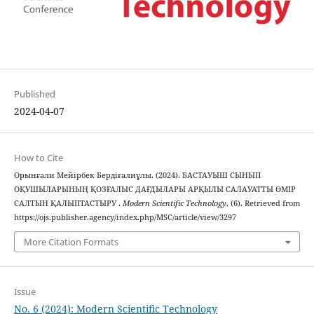
Published
2024-04-07
How to Cite
Орынғали Мейірбек Бердіғалиұлы. (2024). БАСТАУЫШ СЫНЫП
ОҚУШЫЛАРЫНЫҢ ҚОЗҒАЛЫС ДАҒДЫЛАРЫ АРҚЫЛЫ САЛАУАТТЫ ӨМІР
САЛТЫН ҚАЛЫПТАСТЫРУ .
Modern Scientific Technology
, (6). Retrieved from
https://ojs.publisher.agency/index.php/MSC/article/view/3297
More Citation Formats
Issue
No. 6 (2024): Modern Scientific Technology