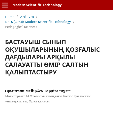
Modern Scientific Technology
Home
/
Archives
/
No. 6 (2024): Modern Scientific Technology
/
Pedagogical Sciences
БАСТАУЫШ СЫНЫП
ОҚУШЫЛАРЫНЫҢ ҚОЗҒАЛЫС
ДАҒДЫЛАРЫ АРҚЫЛЫ
САЛАУАТТЫ ӨМІР САЛТЫН
ҚАЛЫПТАСТЫРУ
Орынғали Мейірбек Бердіғалиұлы
Магистрант, М.Өтемісов атындағы Батыс Қазақстан
университеті, Орал қаласы