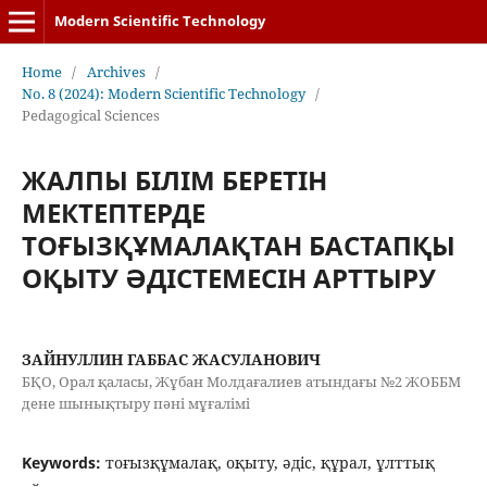
Modern Scientific Technology
Home
/
Archives
/
No. 8 (2024): Modern Scientific Technology
/
Pedagogical Sciences
ЖАЛПЫ БІЛІМ БЕРЕТІН
МЕКТЕПТЕРДЕ
ТОҒЫЗҚҰМАЛАҚТАН БАСТАПҚЫ
ОҚЫТУ ӘДІСТЕМЕСІН АРТТЫРУ
ЗАЙНУЛЛИН ГАББАС ЖАСУЛАНОВИЧ
БҚО, Орал қаласы, Жұбан Молдағалиев атындағы №2 ЖОББМ
дене шынықтыру пәні мұғалімі
Keywords:
тоғызқұмалақ, оқыту, әдіс, құрал, ұлттық