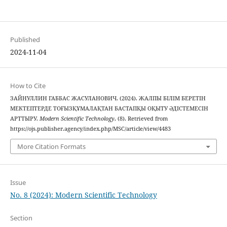
Published
2024-11-04
How to Cite
ЗАЙНУЛЛИН ГАББАС ЖАСУЛАНОВИЧ. (2024). ЖАЛПЫ БІЛІМ БЕРЕТІН
МЕКТЕПТЕРДЕ ТОҒЫЗҚҰМАЛАҚТАН БАСТАПҚЫ ОҚЫТУ ӘДІСТЕМЕСІН
АРТТЫРУ.
Modern Scientific Technology
, (8). Retrieved from
https://ojs.publisher.agency/index.php/MSC/article/view/4483
More Citation Formats
Issue
No. 8 (2024): Modern Scientific Technology
Section