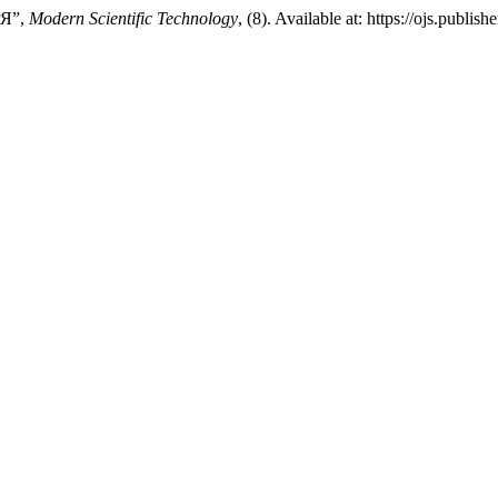
Я”,
Modern Scientific Technology
, (8). Available at: https://ojs.publ