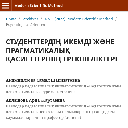
Modern Scientific Method
Home
/
Archives
/
No. 1 (2022): Modern Scientific Method
/
Psychological Sciences
СТУДЕНТТЕРДІҢ ИКЕМДІ ЖӘНЕ
ПРАГМАТИКАЛЫҚ
ҚАСИЕТТЕРІНІҢ ЕРЕКШЕЛІКТЕРІ
Акимниязова Самал Шакизатовна
Павлодар педагогикалық университетінің «Педагогика және
психология» БББ 2 курс магистранты
Аплашова Арна Жартаевна
Павлодар педагогикалық университетінің «Педагогика және
психология» БББ психология ғылымдарының кандидаты,
қауымдастырылған профессор (доцент)