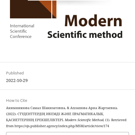
Published
2022-10-29
How to Cite
Акимниязова Самал Шакизатовна, & Аплашова Арна Жартаевна.
(2022). СТУДЕНТТЕРДІҢ ИКЕМДІ ЖӘНЕ ПРАГМАТИКАЛЫҚ
ҚАСИЕТТЕРІНІҢ ЕРЕКШЕЛІКТЕРІ.
Modern Scientific Method
, (1). Retrieved
from https://ojs.publisher.agency/index.php/MSM/article/view/174