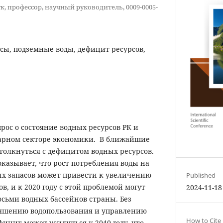
к, профессор, научный руководитель, 0009-0005-
сы, подземные воды, дефицит ресурсов,
прос о состояние водных ресурсов РК и
арном секторе экономики. В ближайшие
толкнуться с дефицитом водных ресурсов.
казывает, что рост потребления воды на
х запасов может привести к увеличению
Published
, и к 2020 году с этой проблемой могут
2024-11-18
осьми водных бассейнов страны. Без
учшению водопользования и управлению
How to Cite
ицит может усилиться к 2040 году, что