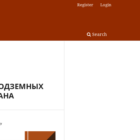
Register
Login
Search
ПОДЗЕМНЫХ
АНА