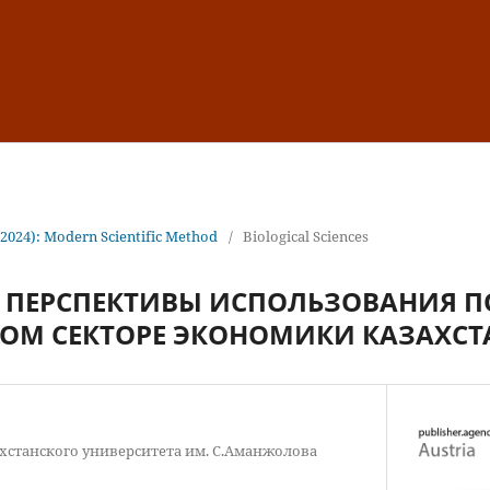
(2024): Modern Scientific Method
/
Biological Sciences
И ПЕРСПЕКТИВЫ ИСПОЛЬЗОВАНИЯ 
НОМ СЕКТОРЕ ЭКОНОМИКИ КАЗАХСТ
хстанского университета им. С.Аманжолова