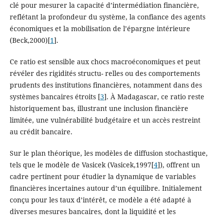
clé pour mesurer la capacité d’intermédiation financière,
reflétant la profondeur du système, la confiance des agents
économiques et la mobilisation de l’épargne intérieure
(Beck,2000)[
1
].
Ce ratio est sensible aux chocs macroéconomiques et peut
révéler des rigidités structu- relles ou des comportements
prudents des institutions financières, notamment dans des
systèmes bancaires étroits [
3
]. À Madagascar, ce ratio reste
historiquement bas, illustrant une inclusion financière
limitée, une vulnérabilité budgétaire et un accès restreint
au crédit bancaire.
Sur le plan théorique, les modèles de diffusion stochastique,
tels que le modèle de Vasicek (Vasicek,1997[
4
]), offrent un
cadre pertinent pour étudier la dynamique de variables
financières incertaines autour d’un équilibre. Initialement
conçu pour les taux d’intérêt, ce modèle a été adapté à
diverses mesures bancaires, dont la liquidité et les