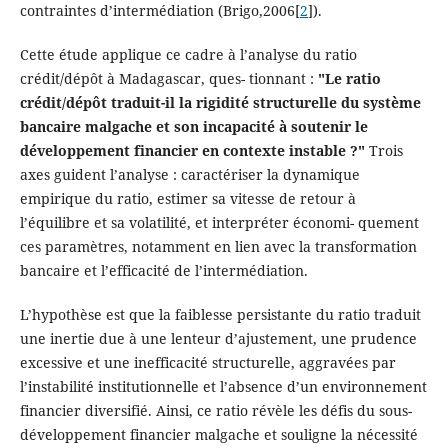
contraintes d’intermédiation (Brigo,2006[
2
]).
Cette étude applique ce cadre à l’analyse du ratio
crédit/dépôt à Madagascar, ques- tionnant :
"Le ratio
crédit/dépôt traduit-il la rigidité structurelle du système
bancaire malgache et son incapacité à soutenir le
développement financier en contexte instable ?"
Trois
axes guident l’analyse : caractériser la dynamique
empirique du ratio, estimer sa vitesse de retour à
l’équilibre et sa volatilité, et interpréter économi- quement
ces paramètres, notamment en lien avec la transformation
bancaire et l’efficacité de l’intermédiation.
L’hypothèse est que la faiblesse persistante du ratio traduit
une inertie due à une lenteur d’ajustement, une prudence
excessive et une inefficacité structurelle, aggravées par
l’instabilité institutionnelle et l’absence d’un environnement
financier diversifié. Ainsi, ce ratio révèle les défis du sous-
développement financier malgache et souligne la nécessité