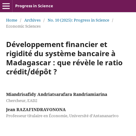
Progress in Science
Home
/
Archives
/
No. 10 (2025): Progress in Science
/
Economic Sciences
Développement financier et
rigidité du système bancaire à
Madagascar : que révèle le ratio
crédit/dépôt ?
Miandrisafidy Andriatsarafara Randriamiarina
Chercheur, EAD2
Jean RAZAFINDRAVONONA
Professeur titulaire en Économie, Université d’Antananarivo