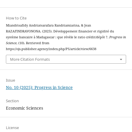
How to Cite
Miandrisafidy Andriatsarafara Randriamiarina, & Jean
RAZAFINDRAVONONA. (2025). Développement financier et rigidité du
système bancaire à Madagascar : que révèle le ratio crédit/dépôt ?.
Progress in
Science
, (10). Retrieved from
https://ojs.publisher.agency/index.php/PS/article/view/6638
More Citation Formats
Issue
No. 10 (2025): Progress in Science
Section
Economic Sciences
License