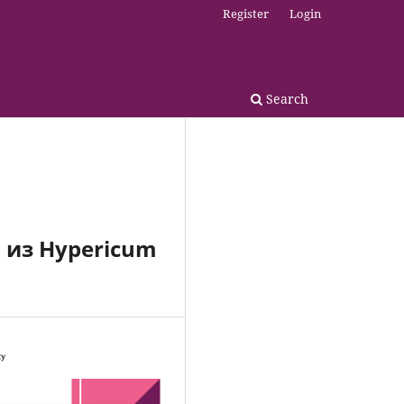
Register
Login
Search
 из Hypericum