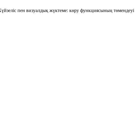
Күйзеліс пен визуалдық жүктеме: көру функциясының төмендеу