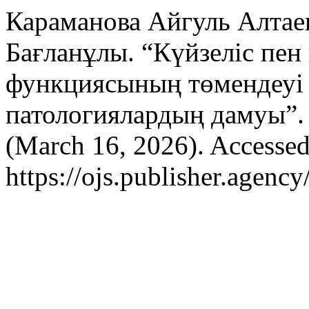
Караманова Айгуль Алтае
Бағланұлы. “Күйзеліс пен
функциясының төмендеуі
патологиялардың дамуы”
(March 16, 2026). Accessed
https://ojs.publisher.agenc