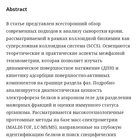
Abstract
В статье представлен всесторонний обзор
современных подходов к анализу сыворотки крови,
рассматриваемой в рамках коллоидной биохимии как
суперсложная коллоидная система (SCCS). Освещаются
теоретические и практические аспекты межфазной
тензиометрии, которая позволяет изучать
динамическое поверхностное натяжение (ДПН) и
кинетику адсорбции поверхностно-активных
компонентов на границе раздела фаз. Подробно
анализируется диагностическая ценность
электрофореза белков в агарозном геле для разделения
мажорных фракций и оценки иммунного статуса
организма. Рассматриваются высокотехнологичные
протеомные методы на базе масс-спектрометрии
(MALDI-TOF, LC-MS/MS), направленные на глубокую
идентификацию белков и поиск специфических