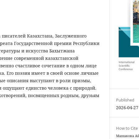
 писателей Казахстана, Заслуженного
ауреата Государственной премии Республики
итературы и искусства Бахытжана
вление современной казахстанской
венно счастливое сочетание в одном лице
ка. Его поэзия имеет в своей основе личные
ые описания выступают в роли призмы,
и ощущают единство человека с природой.
хотворений, посвященных родным, друзьям
Published
2026-04-27
How to Cite
Машакова Ай