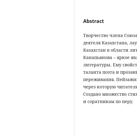
Abstract
Творчество члена Союза
деятеля Казахстана, л
Казахстан в области л
Канапьянова – яркое я
литературы. Ему свойст
таланта поэта и прозаи
переживания. Пейзажн
через которую читател
Создано множество сти
и соратникам по перу.