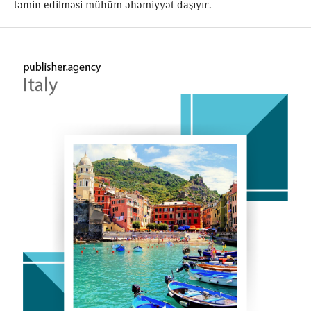
təmin edilməsi mühüm əhəmiyyət daşıyır.