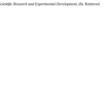
Scientific Research and Experimental Development
, (8). Retrieved