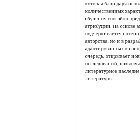
которая благодаря исп
количественных характ
обучения способна пре
атрибуции. На основе 
подчеркивается потенц
авторства, но и в разр
адаптированных к спец
очередь, открывает но
исследований, позволя
литературное наследие
литературы