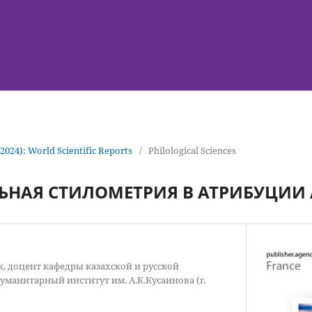
(2024): World Scientific Reports
/
Philological Sciences
НАЯ СТИЛОМЕТРИЯ В АТРИБУЦИИ 
к, доцент кафедры казахской и русской
уманитарный институт им. А.К.Кусаинова (г.