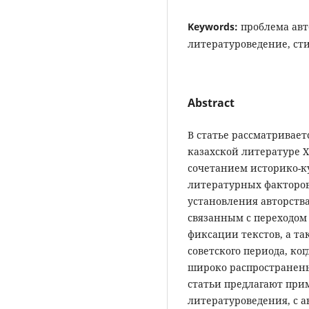
Keywords:
проблема авт
литературоведение, ст
Abstract
В статье рассматривает
казахской литературе X
сочетанием историко-к
литературных факторо
установления авторства
связанным с переходом
фиксации текстов, а т
советского периода, ко
широко распространены
статьи предлагают при
литературоведения, с 