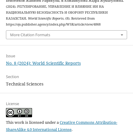
Бейсебеков Жанибек Рафикулы, & Кожамкулова Жадра Жумагуловна.
(2024). РЕГУЛИРОВАНИЕ, УПРАВЛЕНИЕ И ВЛИЯНИЕ ИИ НА
НАЦИОНАЛЬНУЮ БЕЗОПАСНОСТЬ И ОБОРОНУ РЕСПУБЛИКИ
КАЗАХСТАН.
World Scientific Reports
, (8). Retrieved from
https://ojs.publisher.agency/index.php/WSR/article/view/4868
More Citation Formats
Issue
No. 8 (2024): World Scientific Reports
Section
Technical Sciences
License
This work is licensed under a
Creative Commons Attribution-
ShareAlike 4.0 International License
.