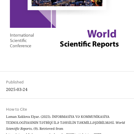
Published
2025-03-24
How to Cite
Ləman Xəlilova Elyar. (2025). İNFORMASİYA VƏ KOMMUNİKASİYA
TEXNOLOGİYASININ TƏTBİQİ İLƏ TƏHSİLİN TƏKMİLLƏŞDİRİLMƏSİ.
World
Scientific Reports
, (9). Retrieved from