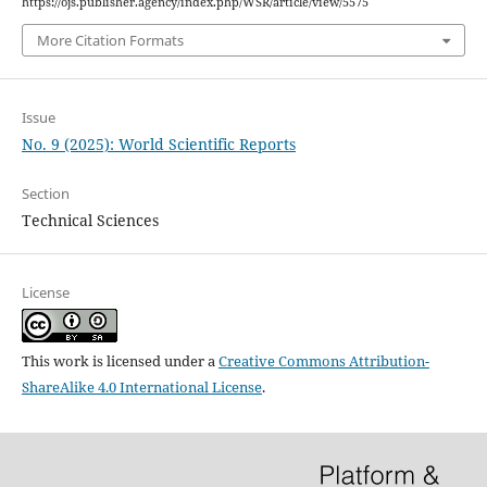
https://ojs.publisher.agency/index.php/WSR/article/view/5575
More Citation Formats
Issue
No. 9 (2025): World Scientific Reports
Section
Technical Sciences
License
This work is licensed under a
Creative Commons Attribution-
ShareAlike 4.0 International License
.