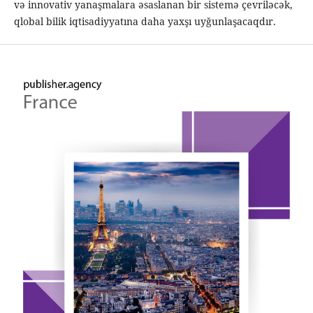
və innovativ yanaşmalara əsaslanan bir sistemə çevriləcək,
qlobal bilik iqtisadiyyatına daha yaxşı uyğunlaşacaqdır.