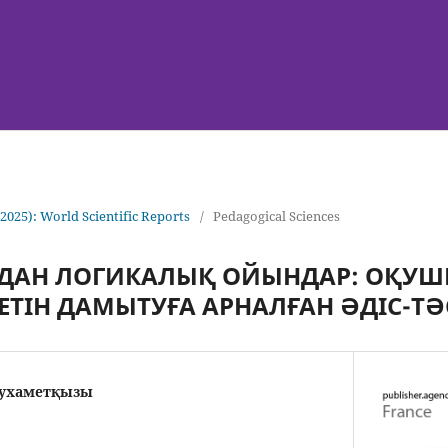
(2025): World Scientific Reports
/
Pedagogical Sciences
ДАН ЛОГИКАЛЫҚ ОЙЫНДАР: ОҚУ
ЕТІН ДАМЫТУҒА АРНАЛҒАН ӘДІС-ТӘ
мухаметқызы