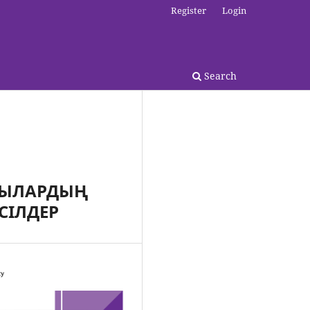
Register
Login
Search
ШЫЛАРДЫҢ
СІЛДЕР