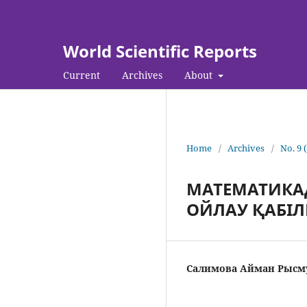
World Scientific Reports
Current
Archives
About
Home
/
Archives
/
No. 9 
МАТЕМАТИКА
ОЙЛАУ ҚАБІЛ
Салимова Айман Рыс