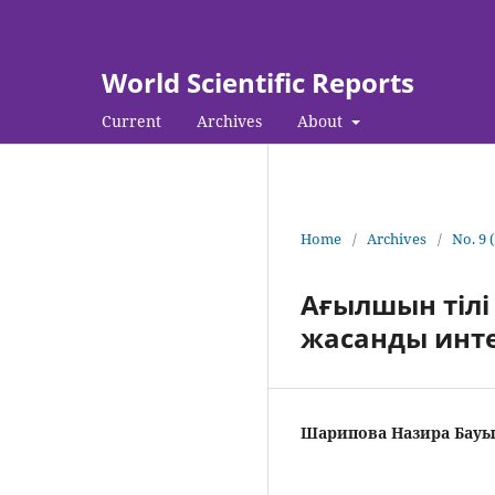
World Scientific Reports
Current
Archives
About
Home
/
Archives
/
No. 9 
Ағылшын тілі
жасанды инте
Шарипова Назира Бау