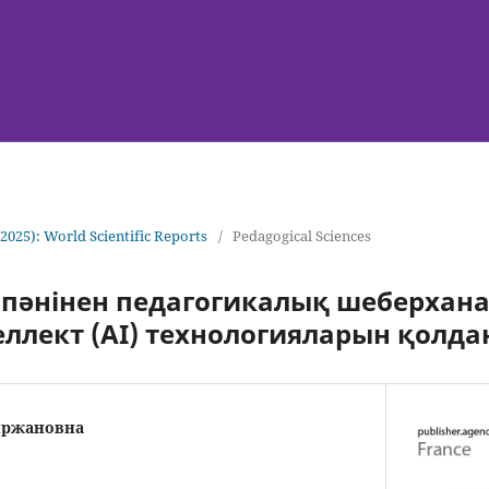
(2025): World Scientific Reports
/
Pedagogical Sciences
 пәнінен педагогикалық шеберхан
ллект (AI) технологияларын қолда
ыржановна