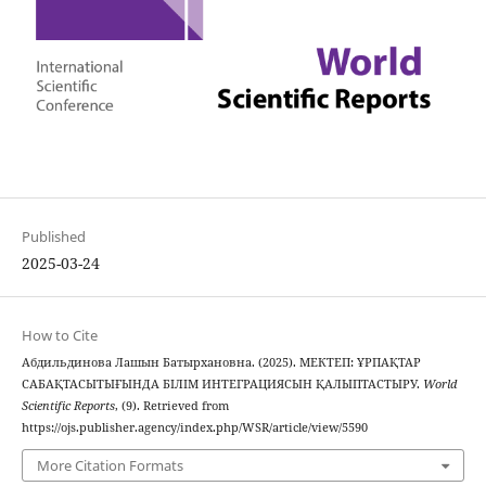
Published
2025-03-24
How to Cite
Абдильдинова Лашын Батырхановна. (2025). МЕКТЕП: ҰРПАҚТАР
САБАҚТАСЫТЫҒЫНДА БІЛІМ ИНТЕГРАЦИЯСЫН ҚАЛЫПТАСТЫРУ.
World
Scientific Reports
, (9). Retrieved from
https://ojs.publisher.agency/index.php/WSR/article/view/5590
More Citation Formats