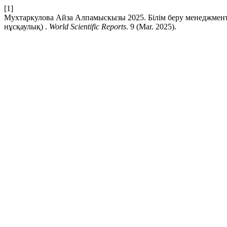
[1]
Мухтаркулова Айза Алпамыскызы 2025. Білім беру менеджменті 
нұсқаулық) .
World Scientific Reports
. 9 (Mar. 2025).