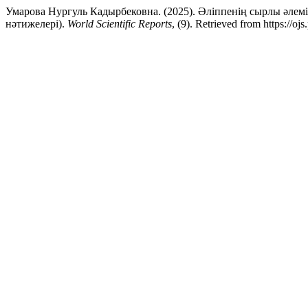
Умарова Нургуль Кадырбековна. (2025). Әліппенің сырлы әлем
нәтижелері).
World Scientific Reports
, (9). Retrieved from https://o