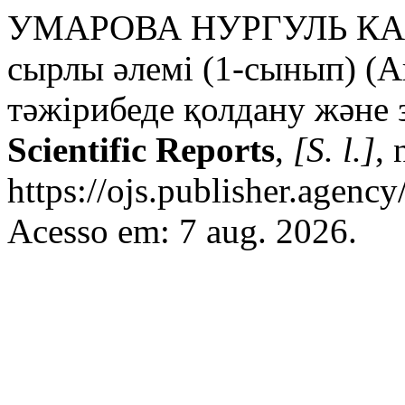
УМАРОВА НУРГУЛЬ КАД
сырлы әлемі (1-сынып) (
тәжірибеде қолдану және 
Scientific Reports
,
[S. l.]
, 
https://ojs.publisher.agenc
Acesso em: 7 aug. 2026.