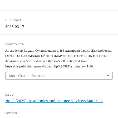
Published
2025-03-17
How to Cite
Ануарбеков Дархан Султанбекович, & Бахтиярова Саягул Жаксыбаевна.
(2025). ТОҒЫЗҚҰМАЛАҚ ОЙЫНЫ ДАМУЫНЫҢ ТЕОРИЯЛЫҚ НЕГІЗДЕРІ.
Academics and Science Reviews Materials
, (9). Retrieved from
https://ojs.publisher.agency/index.php/ASCRM/article/view/5486
More Citation Formats
Issue
No. 9 (2025): Academics and Science Reviews Materials
Section