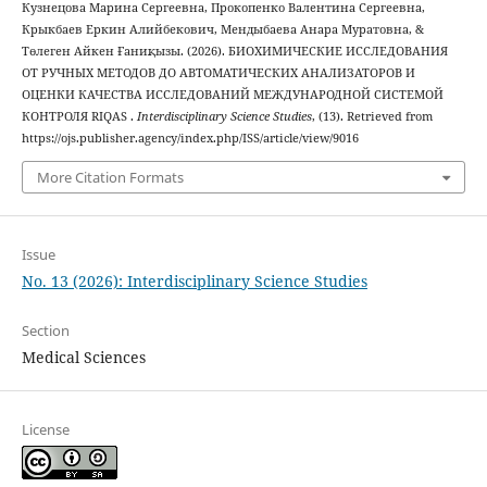
Кузнецова Марина Сергеевна, Прокопенко Валентина Сергеевна,
Крыкбаев Еркин Алийбекович, Мендыбаева Анара Муратовна, &
Төлеген Айкен Ғаниқызы. (2026). БИОХИМИЧЕСКИЕ ИССЛЕДОВАНИЯ
ОТ РУЧНЫХ МЕТОДОВ ДО АВТОМАТИЧЕСКИХ АНАЛИЗАТОРОВ И
ОЦЕНКИ КАЧЕСТВА ИССЛЕДОВАНИЙ МЕЖДУНАРОДНОЙ СИСТЕМОЙ
КОНТРОЛЯ RIQAS .
Interdisciplinary Science Studies
, (13). Retrieved from
https://ojs.publisher.agency/index.php/ISS/article/view/9016
More Citation Formats
Issue
No. 13 (2026): Interdisciplinary Science Studies
Section
Medical Sciences
License