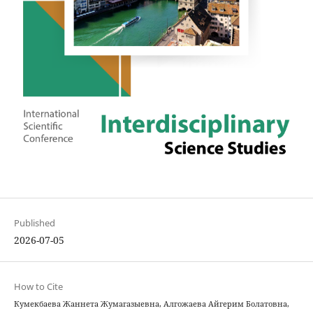
Published
2026-07-05
How to Cite
Кумекбаева Жаннета Жумагазыевна, Алгожаева Айгерим Болатовна,