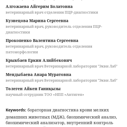
Алгожаева Айгерим Болатовна
ветеринарный врач отделения ПЦР-диагностики
Кузнецова Марина Сергеевна
ветеринарный врач, руководитель отделения ПЦР-
диагностики
Прокопенко Валентина Сергеевна
ветеринарный врач, руководитель отделения
патоморфологии
Крыкбаев Еркин Алийбекович
ветеринарный врач Ветеринарной лаборатории "Экви Лаб"
Мендыбаева Анара Муратовна
ветеринарный врач Ветеринарной лаборатории "Экви Лаб"
Төлеген Айкен Ғаниқызы
научный сотрудник ТОО «НПП «Антиген»
Keywords:
бораторная диагностика крови мелких
домашних животных (МДЖ), биохимический анализ,
биохимический анализатор, внутренний контроль