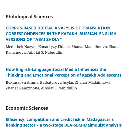
Philological Sciences
CORPUS-BASED DIGITAL ANALYSIS OF TRANSLATION
CORRESPONDENCES IN THE KAZAKH–RUSSIAN–ENGLISH
VERSIONS OF “ABAI ZHOLY”
Medetbek Nazym, Kanatkyzy Eldana, Zhanar Madalimova, Zhanar
Kamzinova, Aibolat S. Nabidullin
How English-Language Social Media Influences the
Thinking and Emotional Perception of Kazakh Adolescents
Bektassova Amina, Baibatyrova Asylai, Zhanar Madalimova,
Zhanar Kamzinova, Aibolat S. Nabidullin
Economic Sciences
Efficiency, competition and credit risk in Madagascar’s
banking sector – a two-stage DEA-SBM-Malmquist analysis