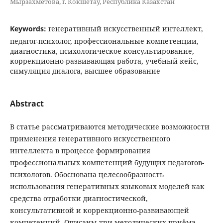
Мырзахметова, г. Кокшетау, Республика Казахстан
Keywords:
генеративный искусственный интеллект,
педагог-психолог, профессиональные компетенции,
диагностика, психологическое консультирование,
коррекционно-развивающая работа, учебный кейс,
симуляция диалога, высшее образование
Abstract
В статье рассматриваются методические возможности
применения генеративного искусственного
интеллекта в процессе формирования
профессиональных компетенций будущих педагогов-
психологов. Обоснована целесообразность
использования генеративных языковых моделей как
средства отработки диагностической,
консультативной и коррекционно-развивающей
компетенций. Описаны три методических приёма -