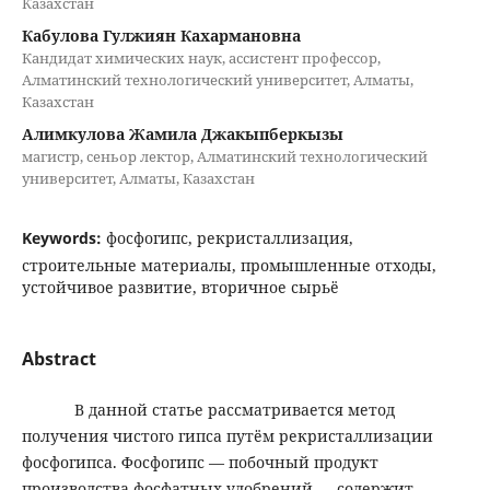
Казахстан
Кабулова Гулжиян Кахармановна
Кандидат химических наук, ассистент профессор,
Алматинский технологический университет, Алматы,
Казахстан
Алимкулова Жамила Джакыпберкызы
магистр, сеньор лектор, Алматинский технологический
университет, Алматы, Казахстан
Keywords:
фосфогипс, рекристаллизация,
строительные материалы, промышленные отходы,
устойчивое развитие, вторичное сырьё
Abstract
В данной статье рассматривается метод
получения чистого гипса путём рекристаллизации
фосфогипса. Фосфогипс — побочный продукт
производства фосфатных удобрений — содержит