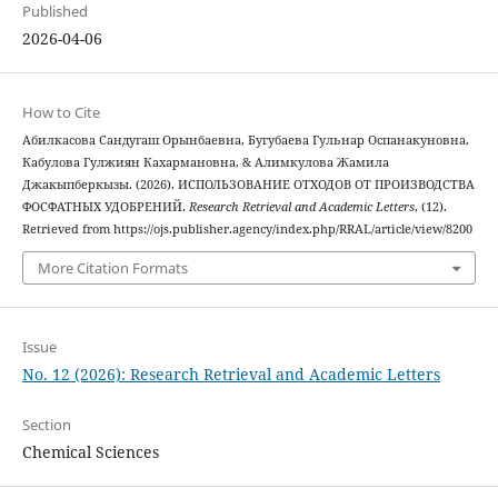
Published
2026-04-06
How to Cite
Абилкасова Сандугаш Орынбаевна, Бугубаева Гульнар Оспанакуновна,
Кабулова Гулжиян Кахармановна, & Алимкулова Жамила
Джакыпберкызы. (2026). ИСПОЛЬЗОВАНИЕ ОТХОДОВ ОТ ПРОИЗВОДСТВА
ФОСФАТНЫХ УДОБРЕНИЙ.
Research Retrieval and Academic Letters
, (12).
Retrieved from https://ojs.publisher.agency/index.php/RRAL/article/view/8200
More Citation Formats
Issue
No. 12 (2026): Research Retrieval and Academic Letters
Section
Chemical Sciences