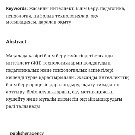
Keywords:
жасанды интеллект, білім беру, педагогика,
психология, цифрлық технологиялар, оқу
мотивациясы, даралап оқыту
Abstract
Мақалада қазіргі білім беру жүйесіндегі жасанды
интеллект (ЖИ) технологияларын қолданудың
педагогикалық және психологиялық аспектілері
кешенді түрде қарастырылады. Жасанды интеллекттің
білім беру процесін дараландыру, оқыту тиімділігін
арттыру, білім алушылардың оқу мотивациясын
күшейту және мұғалім қызметін оңтайландырудағы
рөлі талданады