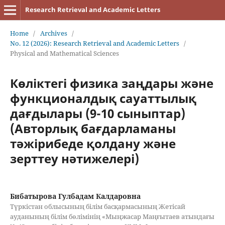
Research Retrieval and Academic Letters
Home
/
Archives
/
No. 12 (2026): Research Retrieval and Academic Letters
/
Physical and Mathematical Sciences
Көліктегі физика заңдары және
функционалдық сауаттылық
дағдылары (9-10 сыныптар)
(Авторлық бағдарламаны
тәжірибеде қолдану және
зерттеу нәтижелері)
Бибатырова Гулбадам Калдаровна
Түркістан облысының білім басқармасының Жетісай
ауданының білім бөлімінің «Мыңжасар Маңғытаев атындағы