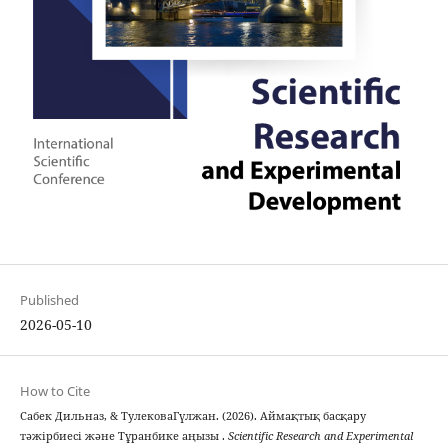
Published
2026-05-10
How to Cite
Сабек Дильназ, & ТулековаГүлжан. (2026). Аймақтық басқару
тәжірбиесі және Тұранбике аңызы .
Scientific Research and Experimental