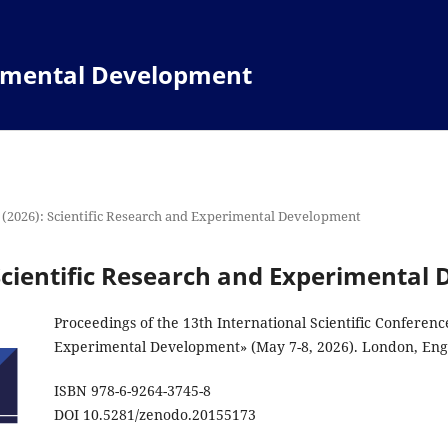
rimental Development
 (2026): Scientific Research and Experimental Development
 Scientific Research and Experimenta
Proceedings of the 13th International Scientific Conferenc
Experimental Development» (May 7-8, 2026). London, Eng
ISBN 978-6-9264-3745-8
DOI 10.5281/zenodo.20155173