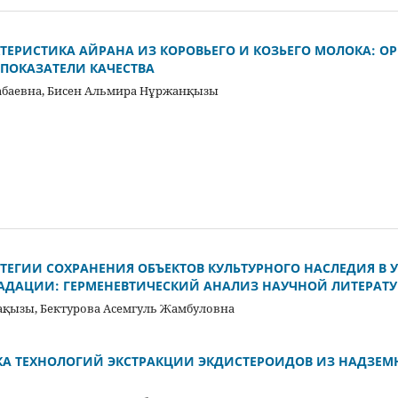
ТЕРИСТИКА АЙРАНА ИЗ КОРОВЬЕГО И КОЗЬЕГО МОЛОКА: О
ПОКАЗАТЕЛИ КАЧЕСТВА
абаевна, Бисен Альмира Нұржанқызы
ЕГИИ СОХРАНЕНИЯ ОБЪЕКТОВ КУЛЬТУРНОГО НАСЛЕДИЯ В 
АДАЦИИ: ГЕРМЕНЕВТИЧЕСКИЙ АНАЛИЗ НАУЧНОЙ ЛИТЕРАТ
ақызы, Бектурова Асемгуль Жамбуловна
КА ТЕХНОЛОГИЙ ЭКСТРАКЦИИ ЭКДИСТЕРОИДОВ ИЗ НАДЗЕМ