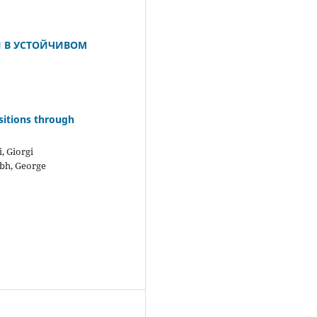
 В УСТОЙЧИВОМ
sitions through
, Giorgi
abh, George