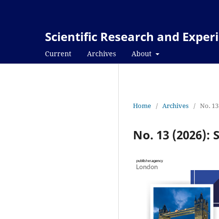
Scientific Research and Expe
Current
Archives
About
Home
/
Archives
/
No. 13
No. 13 (2026):