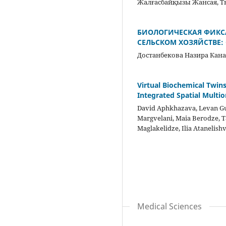
Жалғасбайқызы Жансая, 
БИОЛОГИЧЕСКАЯ ФИКС
СЕЛЬСКОМ ХОЗЯЙСТВЕ:
Достанбекова Назира Кан
Virtual Biochemical Twin
Integrated Spatial Multi
David Aphkhazava, Levan Gul
Margvelani, Maia Berodze, T
Maglakelidze, Ilia Atanelishv
Medical Sciences