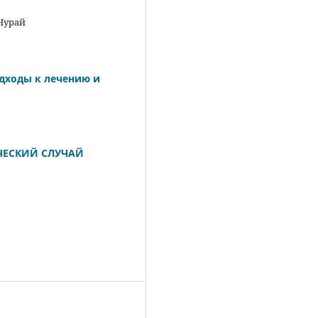
Нурай
одходы к лечению и
ЕСКИЙ СЛУЧАЙ