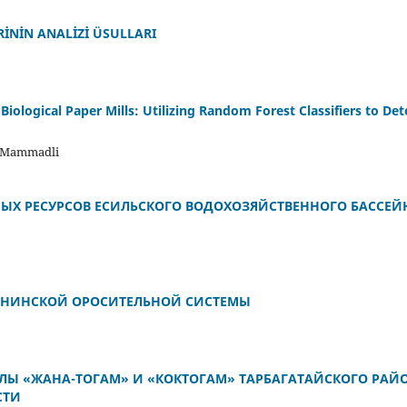
İNİN ANALİZİ ÜSULLARI
 Biological Paper Mills: Utilizing Random Forest Classifiers to De
n Mammadli
ЫХ РЕСУРСОВ ЕСИЛЬСКОГО ВОДОХОЗЯЙСТВЕННОГО БАССЕЙ
ЕНИНСКОЙ ОРОСИТЕЛЬНОЙ СИСТЕМЫ
ЛЫ «ЖАНА-ТОГАМ» И «КОКТОГАМ» ТАРБАГАТАЙСКОГО РАЙ
СТИ