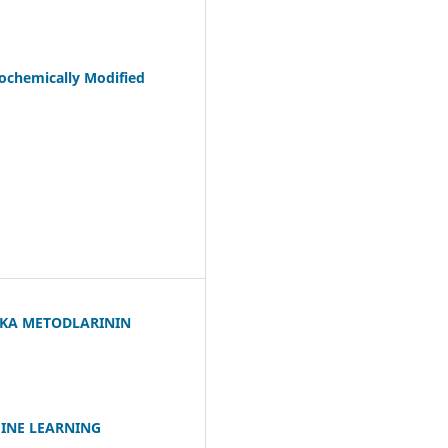
ochemically Modified
İKA METODLARININ
INE LEARNING