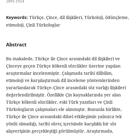
2891-1924
Keywords:
Türkçe, Çince, dil ilişkileri, Türkoloji, ödünçleme,
etimoloji, Çinli Türkologlar
Abstract
Bu makalede, Türkçe ile Çince arasındaki dil ilişkileri ve
Çinceye geçen Türkçe kökenli sözcükler üzerine yapılan
araştırmalar incelenmiştir. Çalışmada tarihî dilbilim,
etimoloji ve karşılaştırmalı dil inceleme yöntemlerinden
yararlanılarak Türkçe–Çince arasındaki söz varlığı ilişkileri
değerlendirilmiştir. Özellikle Çin kaynaklarında yer alan
Türkçe kökenli sözcükler, eski Türk yazıtları ve Çinli
Türkologların çalışmaları ele alınmıştır. Bununla birlikte,
Türkçe ile Çince arasındaki dilsel etkileşimin yalnızca tek
yönlü olmadığı, tarihî süreç içerisinde karşılıklı bir söz
alışverişinin gerçekleştiği görülmüştür. Araştırmada,