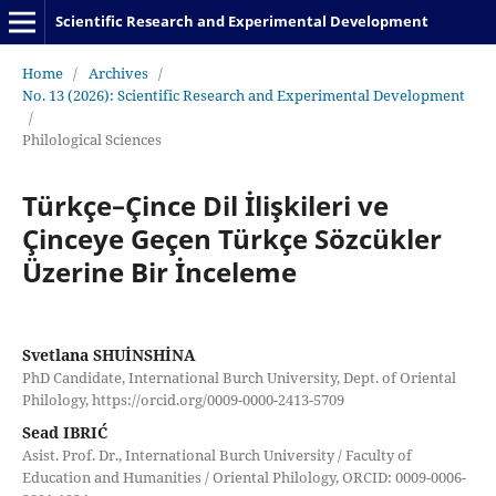
Scientific Research and Experimental Development
Home
/
Archives
/
No. 13 (2026): Scientific Research and Experimental Development
/
Philological Sciences
Türkçe–Çince Dil İlişkileri ve
Çinceye Geçen Türkçe Sözcükler
Üzerine Bir İnceleme
Svetlana SHUİNSHİNA
PhD Candidate, International Burch University, Dept. of Oriental
Philology, https://orcid.org/0009-0000-2413-5709
Sead IBRIĆ
Asist. Prof. Dr., International Burch University / Faculty of
Education and Humanities / Oriental Philology, ORCID: 0009-0006-