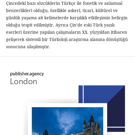
Çincedeki bazı sözcüklerin Türkçe ile fonetik ve anlamsal
benzerlikleri olduğu, özellikle askerî, ticari, kültürel ve
günlük yaşama ait kelimelerde karşılıklı etkileşimin belirgin
olduğu tespit edilmiştir. Ayrıca Çin’de eski Türk yazılı
eserleri üzerine yapılan çalışmaların XX. yüzyıldan itibaren
gelişerek sistemli bir Türkoloji araştırma alanına dönüştüğü
sonucuna ulaşılmıştır.