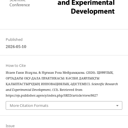
Published
2026-05-10
How to Cite
Исаев Ғани Исаұлы, & Нұғман Роза Мейрамқызы. (2026). ЦИФРЛЫҚ
ОРТАДАҒЫ ОҚУ-ДАЛА ПРАКТИКАСЫ: КӘСІБИ ДАЯРЛЫҚТЫ
ҚАЛЫПТАСТЫРУДЫҢ ИННОВАЦИЯЛЫҚ ӘДІСТЕМЕСІ.
Scientific Research
and Experimental Development
, (13). Retrieved from
https://ojs.publisher.agency/index.php/SRED/article/view/8627
More Citation Formats
Issue