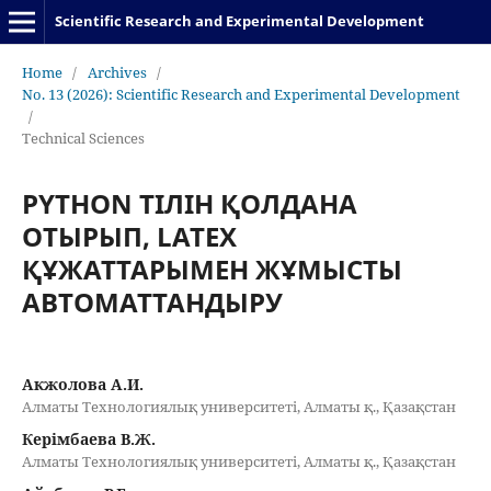
Scientific Research and Experimental Development
Home
/
Archives
/
No. 13 (2026): Scientific Research and Experimental Development
/
Technical Sciences
PYTHON ТІЛІН ҚОЛДАНА
ОТЫРЫП, LATEX
ҚҰЖАТТАРЫМЕН ЖҰМЫСТЫ
АВТОМАТТАНДЫРУ
Акжолова А.И.
Алматы Технологиялық университеті, Алматы қ., Қазақстан
Керімбаева В.Ж.
Алматы Технологиялық университеті, Алматы қ., Қазақстан