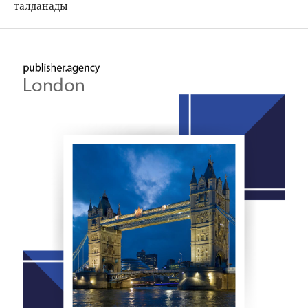
талданады