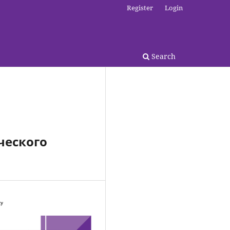
Register
Login
Search
ческого