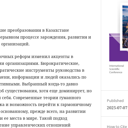
ие преобразования в Казахстане
рерывном процессе зарождения, развития и
 организаций.
очных реформ изменил акценты в
ии организациями. Бюрократические,
ратические инструменты руководства в
мени, информации и людей оказались по
тивными. Выбранный когда-то давно
об существования, хотя еще доминирует, но
л себя. Современные теории гуманного
Published
тка и возможность перейти к гармоничному
2025-07-07
 основанному, прежде всего, на развитии
 ее места в мире. Такой подход
дение управленческих отношений
How to Cite