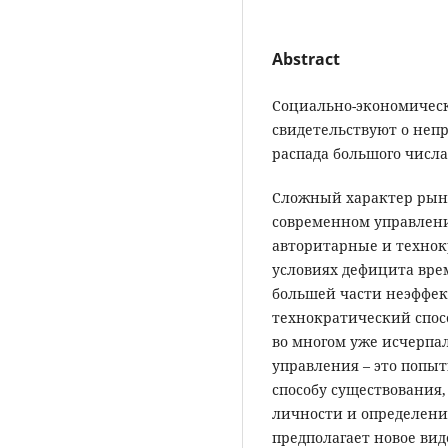
Abstract
Социально-экономическ
свидетельствуют о неп
распада большого числа
Сложный характер рын
современном управлен
авторитарные и технок
условиях дефицита вре
большей части неэффек
технократический спос
во многом уже исчерпа
управления – это попы
способу существования,
личности и определении
предполагает новое ви