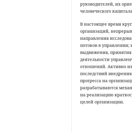
руководителей, их ори
человеческого капитала
В настоящее время кру
организаций, непрерыв
направления исследов
потоков в управлении;
выдвижения, принятия
деятельности управлен
отношений. Активно из
последствий внедрения
прогресса на организа
разрабатываются меха
на реализацию краткос
целей организации.