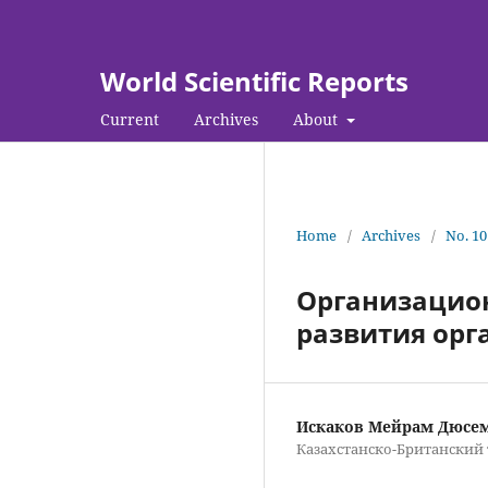
World Scientific Reports
Current
Archives
About
Home
/
Archives
/
No. 10
Организацион
развития орг
Искаков Мейрам Дюсе
Казахстанско-Британский 