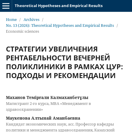
Theoretical Hypotheses and Empirical Results
Home
/
Archives
/
No. 13 (2026): Theoretical Hypotheses and Empirical Results
/
Economic sciences
СТРАТЕГИИ УВЕЛИЧЕНИЯ
РЕНТАБЕЛЬНОСТИ ВЕЧЕРНЕЙ
ПОЛИКЛИНИКИ В РАМКАХ ЦУР:
ПОДХОДЫ И РЕКОМЕНДАЦИИ
Маханов Темірғали Калмаханбетұлы
Магистрант 2-го курса, MBA «Менеджмент в
здравоохранении»
Маукенова Алтынай Аманбаевна
Кандидат экономических наук, асс. Профессор кафедры
политики и менеджмента здравоохранения, Казахский