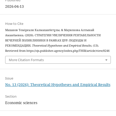
2026-04-13
How to Cite
Маханов Темірғали Калмаханбетұлы, & Маукенова Алтынай
Аманбаевна. (2026). СТРАТЕГИИ УВЕЛИЧЕНИЯ РЕНТАБЕЛЬНОСТИ
ВЕЧЕРНЕЙ ПОЛИКЛИНИКИ В РАМКАХ ЦУР: ПОДХОДЫ И
РЕКОМЕНДАЦИИ.
Theoretical Hypotheses and Empirical Results
, (13).
Retrieved from https://ojs.publisher.agency/index.php/THIR/article/view/8246
More Citation Formats
Issue
No. 13 (2026): Theoretical Hypotheses and Empirical Results
Section
Economic sciences