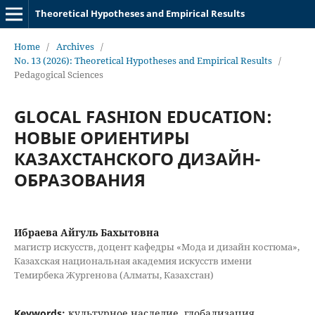
Theoretical Hypotheses and Empirical Results
Home
/
Archives
/
No. 13 (2026): Theoretical Hypotheses and Empirical Results
/
Pedagogical Sciences
GLOCAL FASHION EDUCATION:
НОВЫЕ ОРИЕНТИРЫ
КАЗАХСТАНСКОГО ДИЗАЙН-
ОБРАЗОВАНИЯ
Ибраева Айгуль Бахытовна
магистр искусств, доцент кафедры «Мода и дизайн костюма»,
Казахская национальная академия искусств имени
Темирбека Жургенова (Алматы, Казахстан)
Keywords:
культурное наследие, глобализация,