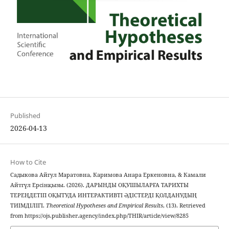
Published
2026-04-13
How to Cite
Садыкова Айгул Маратовна, Каримова Анара Еркеновна, & Камали
Айтгүл Ерсінқызы. (2026). ДАРЫНДЫ ОҚУШЫЛАРҒА ТАРИХТЫ
ТЕРЕҢДЕТІП ОҚЫТУДА ИНТЕРАКТИВТІ ӘДІСТЕРДІ ҚОЛДАНУДЫҢ
ТИІМДІЛІГІ.
Theoretical Hypotheses and Empirical Results
, (13). Retrieved
from https://ojs.publisher.agency/index.php/THIR/article/view/8285