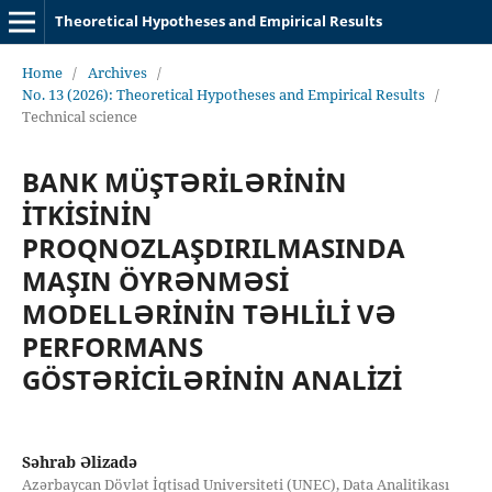
Theoretical Hypotheses and Empirical Results
Home
/
Archives
/
No. 13 (2026): Theoretical Hypotheses and Empirical Results
/
Technical science
BANK MÜŞTƏRİLƏRİNİN
İTKİSİNİN
PROQNOZLAŞDIRILMASINDA
MAŞIN ÖYRƏNMƏSİ
MODELLƏRİNİN TƏHLİLİ VƏ
PERFORMANS
GÖSTƏRİCİLƏRİNİN ANALİZİ
Səhrab Əlizadə
Azərbaycan Dövlət İqtisad Universiteti (UNEC), Data Analitikası