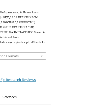
 Мейрамқызы, & Исаев Ғани
26). ОҚУ-ДАЛА ПРАКТИКАСЫ
А КӘСІБИ ДАЯРЛЫҚТЫҢ
ІК ЖӘНЕ ПРАКТИКАЛЫҚ
ТЕРІН ҚАЛЫПТАСТЫРУ.
Research
. Retrieved from
blisher.agency/index.php/RR/article/
tion Formats
26): Research Reviews
l Sciences