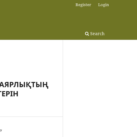
Register
Login
Search
ДАЯРЛЫҚТЫҢ
ЕРІН