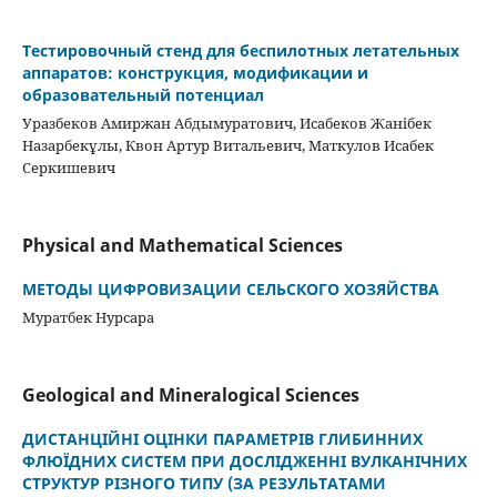
Тестировочный стенд для беспилотных летательных
аппаратов: конструкция, модификации и
образовательный потенциал
Уразбеков Амиржан Абдымуратович, Исабеков Жанібек
Назарбекұлы, Квон Артур Витальевич, Маткулов Исабек
Серкишевич
Physical and Mathematical Sciences
МЕТОДЫ ЦИФРОВИЗАЦИИ СЕЛЬСКОГО ХОЗЯЙСТВА
Муратбек Нурсара
Geological and Mineralogical Sciences
ДИСТАНЦІЙНІ ОЦІНКИ ПАРАМЕТРІВ ГЛИБИННИХ
ФЛЮЇДНИХ СИСТЕМ ПРИ ДОСЛІДЖЕННІ ВУЛКАНІЧНИХ
СТРУКТУР РІЗНОГО ТИПУ (ЗА РЕЗУЛЬТАТАМИ