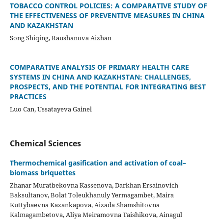
TOBACCO CONTROL POLICIES: A COMPARATIVE STUDY OF
THE EFFECTIVENESS OF PREVENTIVE MEASURES IN CHINA
AND KAZAKHSTAN
Song Shiqing, Raushanova Aizhan
COMPARATIVE ANALYSIS OF PRIMARY HEALTH CARE
SYSTEMS IN CHINA AND KAZAKHSTAN: CHALLENGES,
PROSPECTS, AND THE POTENTIAL FOR INTEGRATING BEST
PRACTICES
Luo Can, Ussatayeva Gainel
Chemical Sciences
Thermochemical gasification and activation of coal–
biomass briquettes
Zhanar Muratbekovna Kassenova, Darkhan Ersainovich
Baksultanov, Bolat Toleukhanuly Yermagambet, Maira
Kuttybaevna Kazankapova, Aizada Shamshitovna
Kalmagambetova, Aliya Meiramovna Taishikova, Ainagul