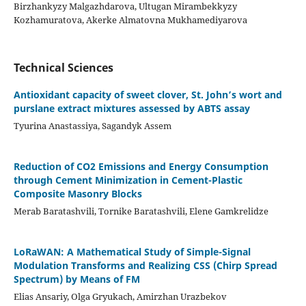
Birzhankyzy Malgazhdarova, Ultugan Mirambekkyzy
Kozhamuratova, Akerke Almatovna Mukhamediyarova
Technical Sciences
Antioxidant capacity of sweet clover, St. John’s wort and
purslane extract mixtures assessed by ABTS assay
Tyurina Anastassiya, Sagandyk Assem
Reduction of CO2 Emissions and Energy Consumption
through Cement Minimization in Cement-Plastic
Composite Masonry Blocks
Merab Baratashvili, Tornike Baratashvili, Elene Gamkrelidze
LoRaWAN: A Mathematical Study of Simple-Signal
Modulation Transforms and Realizing CSS (Chirp Spread
Spectrum) by Means of FM
Elias Ansariy, Olga Gryukach, Amirzhan Urazbekov