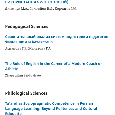
ВИКОРИСТАННЯ ЧР-ТЕХНОЛОГІЙ)
Якимчук М.А., Соловйов В.Д., Корчагін І.М.
Pedagogical Sciences
Сравнительный анализ систем подготовки педагогов
Финляндии и Казахстана
Аспанова Г.Р., Жанатова Г.А.
The Role of English in the Career of a Modern Coach or
Athlete
Zhansultan Seidualiyev
Philological Sciences
Ta’arof as Sociopragmatic Competence in Persian
Language Learning: Beyond Politeness and Cultural
Etiquette