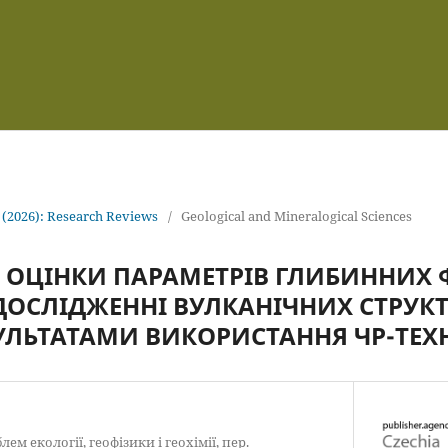
 (2026): Research Reviews
/
Geological and Mineralogical Sciences
 ОЦІНКИ ПАРАМЕТРІВ ГЛИБИННИХ
ДОСЛІДЖЕННІ ВУЛКАНІЧНИХ СТРУКТ
ЗУЛЬТАТАМИ ВИКОРИСТАННЯ ЧР-ТЕХ
м екології, геофізики і геохімії, пер.