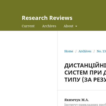
Research Reviews
Current
Archives
About
Home
/
Archives
/
No. 13
ДИСТАНЦІЙНІ
СИСТЕМ ПРИ 
ТИПУ (ЗА РЕ
Якимчук М.А.
Інститут прикладних пробле