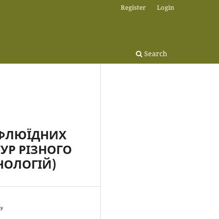
Register
Login
Search
 ФЛЮЇДНИХ
УР РІЗНОГО
НОЛОГІЙ)