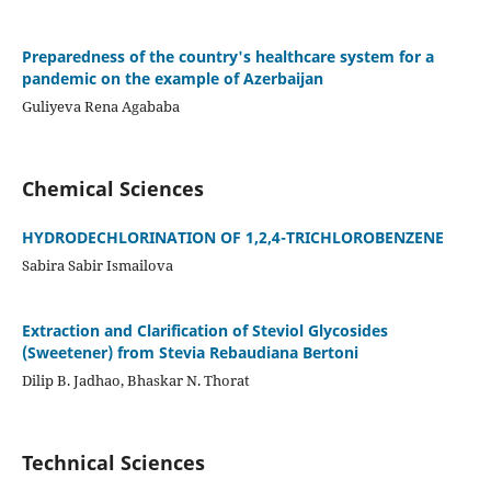
Preparedness of the country's healthcare system for a
pandemic on the example of Azerbaijan
Guliyeva Rena Agababa
Chemical Sciences
HYDRODECHLORINATION OF 1,2,4-TRICHLOROBENZENE
Sabira Sabir Ismailova
Extraction and Clarification of Steviol Glycosides
(Sweetener) from Stevia Rebaudiana Bertoni
Dilip B. Jadhao, Bhaskar N. Thorat
Technical Sciences