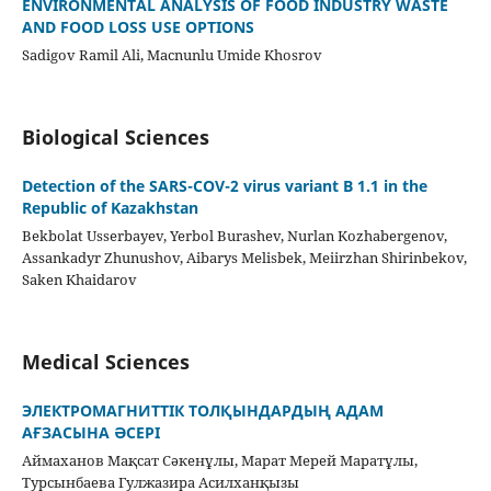
ENVIRONMENTAL ANALYSIS OF FOOD INDUSTRY WASTE
AND FOOD LOSS USE OPTIONS
Sadigov Ramil Ali, Macnunlu Umide Khosrov
Biological Sciences
Detection of the SARS-COV-2 virus variant B 1.1 in the
Republic of Kazakhstan
Bekbolat Usserbayev, Yerbol Burashev, Nurlan Kozhabergenov,
Assankadyr Zhunushov, Aibarys Melisbek, Meiіrzhan Shirinbekov,
Saken Khaidarov
Medical Sciences
ЭЛЕКТРОМАГНИТТІК ТОЛҚЫНДАРДЫҢ АДАМ
АҒЗАСЫНА ӘСЕРІ
Аймаханов Мақсат Сәкенұлы, Марат Мерей Маратұлы,
Турсынбаева Гулжазира Асилханқызы