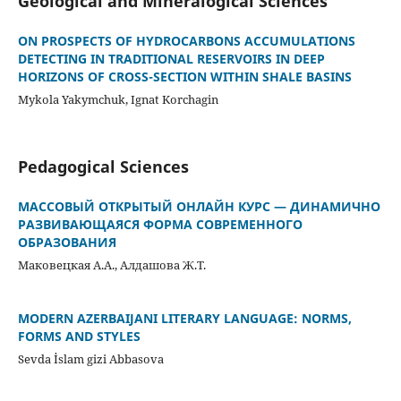
Geological and Mineralogical Sciences
ON PROSPECTS OF HYDROCARBONS ACCUMULATIONS
DETECTING IN TRADITIONAL RESERVOIRS IN DEEP
HORIZONS OF CROSS-SECTION WITHIN SHALE BASINS
Mykola Yakymchuk, Ignat Korchagin
Pedagogical Sciences
MАССОВЫЙ ОТКРЫТЫЙ ОНЛАЙН КУРС — ДИНАМИЧНО
РАЗВИВАЮЩАЯСЯ ФОРМА СОВРЕМЕННОГО
ОБРАЗОВАНИЯ
Маковецкая А.А., Алдашова Ж.Т.
MODERN AZERBAIJANI LITERARY LANGUAGE: NORMS,
FORMS AND STYLES
Sevda İslam gizi Abbasova